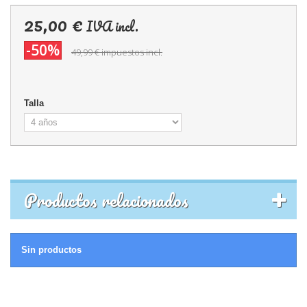
25,00 €
IVA incl.
-50%
49,99 €
impuestos incl.
Talla
Productos relacionados
Sin productos