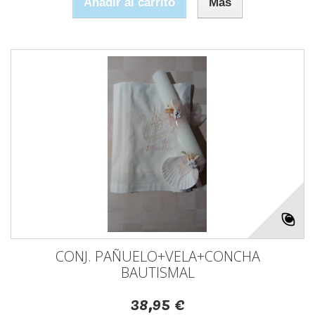
Añadir al carrito
Más
CONJ. PAÑUELO+VELA+CONCHA
BAUTISMAL
38,95 €