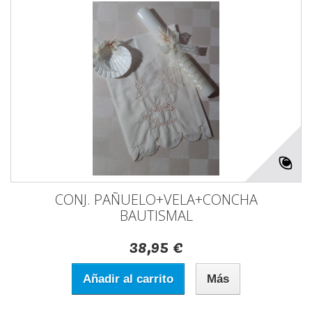
CONJ. PAÑUELO+VELA+CONCHA
BAUTISMAL
38,95 €
Añadir al carrito
Más