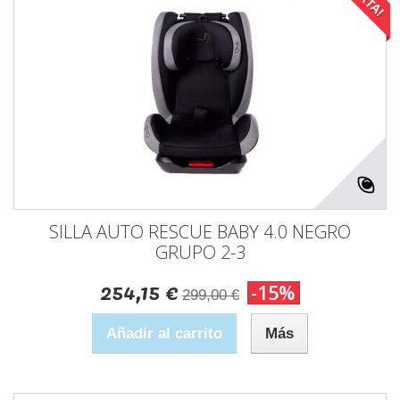
SILLA AUTO RESCUE BABY 4.0 NEGRO
GRUPO 2-3
254,15 €
-15%
299,00 €
Añadir al carrito
Más