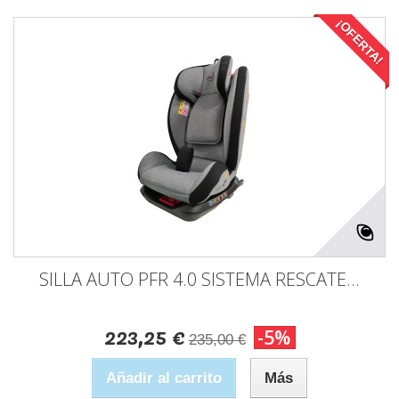
¡OFERTA!
SILLA AUTO PFR 4.0 SISTEMA RESCATE...
223,25 €
-5%
235,00 €
Añadir al carrito
Más