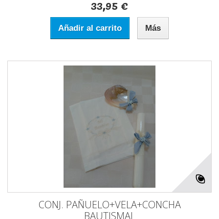
33,95 €
Añadir al carrito
Más
CONJ. PAÑUELO+VELA+CONCHA
BAUTISMAL