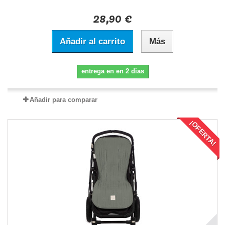
28,90 €
Añadir al carrito
Más
entrega en en 2 dias
Añadir para comparar
¡OFERTA!