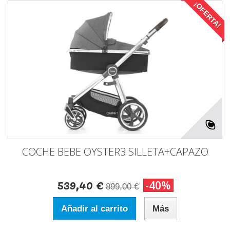
¡OFERTA!
COCHE BEBE OYSTER3 SILLETA+CAPAZO
539,40 €
-40%
899,00 €
Añadir al carrito
Más