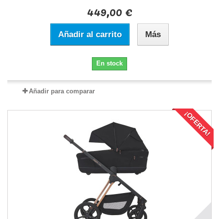
449,00 €
Añadir al carrito
Más
En stock
Añadir para comparar
¡OFERTA!