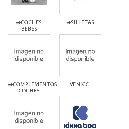
➡️COCHES
➡️SILLETAS
BEBES
➡️COMPLEMENTOS
VENICCI
COCHES