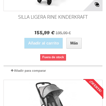
SILLA LIGERA RINE KINDERKRAFT
155,99 €
195,99 €
Añadir al carrito
Más
Fuera de stock
Añadir para comparar
¡OFERTA!