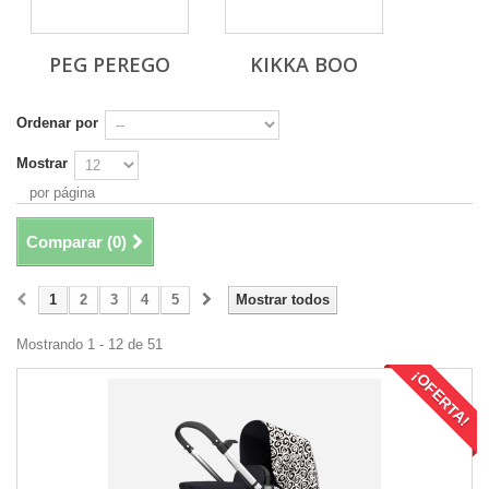
PEG PEREGO
KIKKA BOO
Ordenar por
Mostrar
por página
Comparar (
0
)
1
2
3
4
5
Mostrar todos
Mostrando 1 - 12 de 51
¡OFERTA!