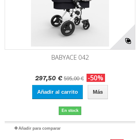
BABYACE 042
297,50 €
-50%
595,00 €
Añadir al carrito
Más
En stock
Añadir para comparar