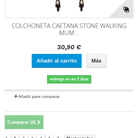
COLCHONETA CAETANA STONE WALKING
MUM...
30,90 €
Añadir al carrito
Más
entrega en en 2 dias
Añadir para comparar
Comparar (
0
)