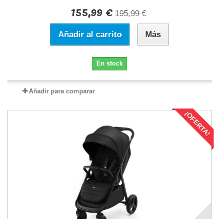
155,99 €
195,99 €
Añadir al carrito
Más
En stock
Añadir para comparar
¡OFERTA!