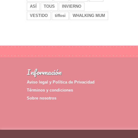
ASÍ
TOUS
INVIERNO
VESTIDO
tiffosi
WHALKING MUM
Información
Aviso legal y Política de Privacidad
Términos y condiciones
Sobre nosotros