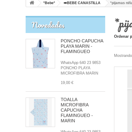
*Bebe*
➡️BEBE CANASTILLA
*pijamas niñ
*pi
Novedades
Ordenar 
PONCHO CAPUCHA
PLAYA MARIN -
FLAMINGUEO
Mostrando 
WhatsApp 640 23 9853
PONCHO PLAYA
MICROFIBRA MARIN
19,00 €
TOALLA
MICROFIBRA
CAPUCHA
FLAMINGUEO -
MARIN
WhatsApp 640 23 9853