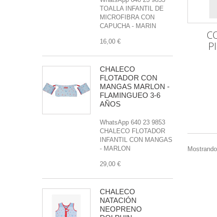
TOALLA INFANTIL DE
MICROFIBRA CON
CAPUCHA - MARIN
C
16,00 €
P
CHALECO
FLOTADOR CON
MANGAS MARLON -
FLAMINGUEO 3-6
AÑOS
WhatsApp 640 23 9853
CHALECO FLOTADOR
INFANTIL CON MANGAS
- MARLON
Mostrando 
29,00 €
CHALECO
NATACIÓN
NEOPRENO