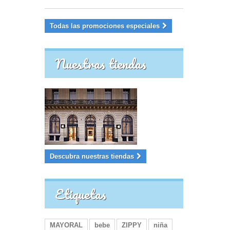
Todas las promociones especiales
Nuestras tiendas
Descubra nuestras tiendas
Etiquetas
MAYORAL
bebe
ZIPPY
niña