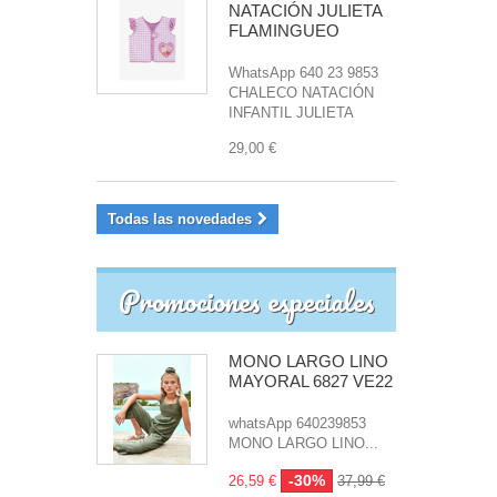
NATACIÓN JULIETA
FLAMINGUEO
WhatsApp 640 23 9853
CHALECO NATACIÓN
INFANTIL JULIETA
29,00 €
Todas las novedades
Promociones especiales
MONO LARGO LINO
MAYORAL 6827 VE22
whatsApp 640239853
MONO LARGO LINO...
-30%
26,59 €
37,99 €