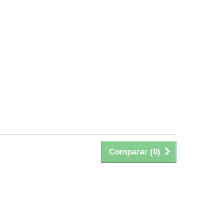
Comparar (
0
)