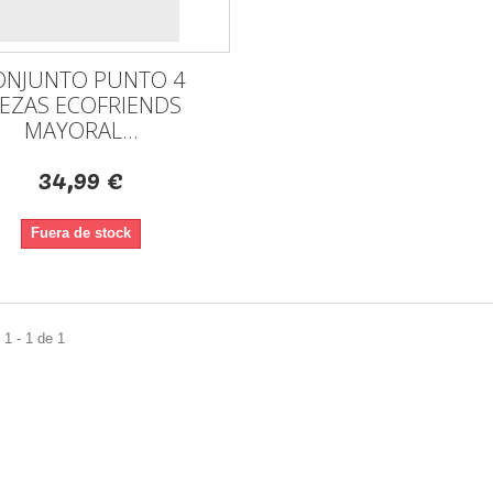
ONJUNTO PUNTO 4
IEZAS ECOFRIENDS
MAYORAL...
34,99 €
Fuera de stock
1 - 1 de 1