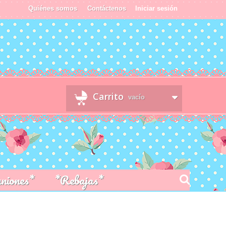
Quiénes somos
Contáctenos
Iniciar sesión
Carrito
vacío
niones*
*Rebajas*