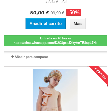
5233VE23
50,00 €
-50%
99,99 €
Añadir al carrito
Más
Entreda en 48 horas
https://chat.whatsapp.com/D2C8gxs3XkyAnTE8apL7Hs
Añadir para comparar
¡OFERTA!