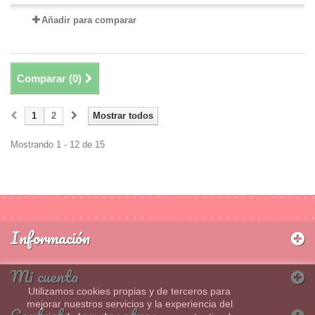
Añadir para comparar
Comparar (
0
)
1
2
Mostrar todos
Mostrando 1 - 12 de 15
Información
Mi cuenta
Utilizamos cookies propias y de terceros para
mejorar nuestros servicios y la experiencia del
Contacta con nosotros