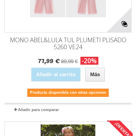
MONO ABEL&LULA TUL PLUMETI PLISADO
5260 VE24
71,99 €
-20%
89,99 €
Añadir al carrito
Más
Producto disponible con otras opciones
Añadir para comparar
¡OFERTA!