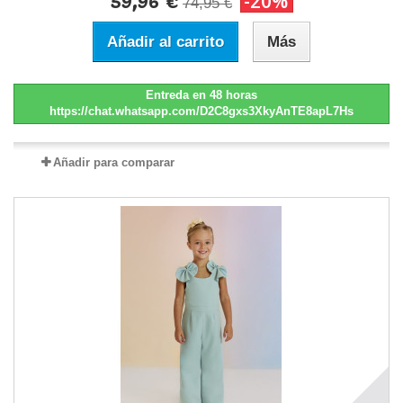
-20%
74,95 €
Añadir al carrito
Más
Entreda en 48 horas
https://chat.whatsapp.com/D2C8gxs3XkyAnTE8apL7Hs
Añadir para comparar