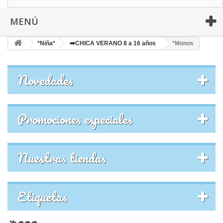
MENÚ
*Niña*
➡️CHICA VERANO 8 a 16 años
*Monos
Novedades
Promociones especiales
Nuestras tiendas
Etiquetas