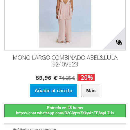
MONO LARGO COMBINADO ABEL&LULA
5240VE23
59,96 €
-20%
74,95 €
Añadir al carrito
Más
Entreda en 48 horas
https://chat.whatsapp.com/D2C8gxs3XkyAnTE8apL7Hs
Añadir para comparar