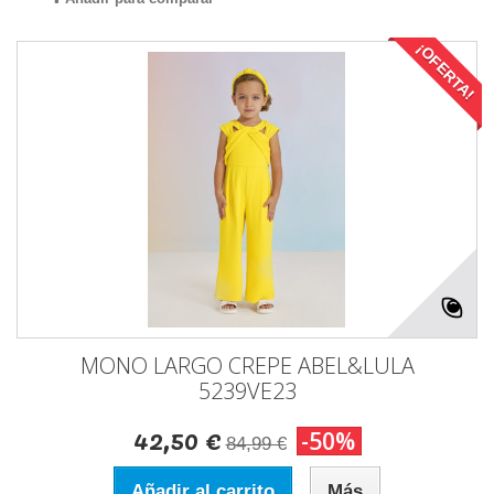
¡OFERTA!
MONO LARGO CREPE ABEL&LULA
5239VE23
42,50 €
-50%
84,99 €
Añadir al carrito
Más