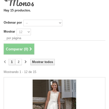
*Monos
Hay 15 productos.
Ordenar por
Mostrar
por página
Comparar (
0
)
1
2
Mostrar todos
Mostrando 1 - 12 de 15