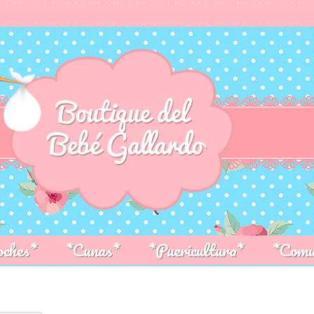
oches*
*Cunas*
*Puericultura*
*Comu