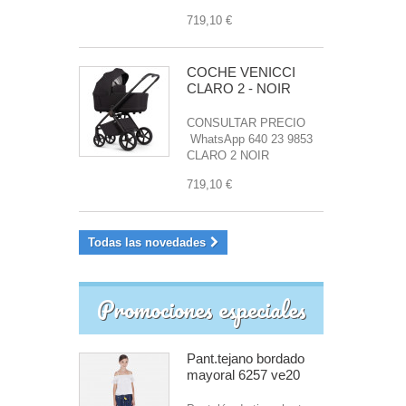
719,10 €
COCHE VENICCI
CLARO 2 - NOIR
CONSULTAR PRECIO
WhatsApp 640 23 9853
CLARO 2 NOIR
719,10 €
Todas las novedades
Promociones especiales
Pant.tejano bordado
mayoral 6257 ve20