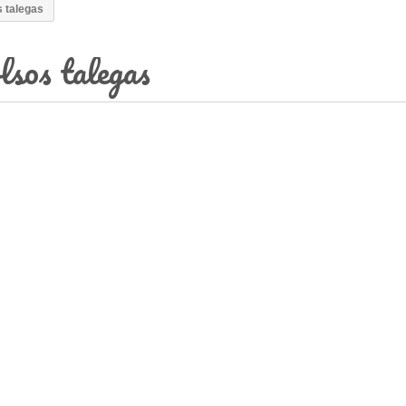
 talegas
lsos talegas