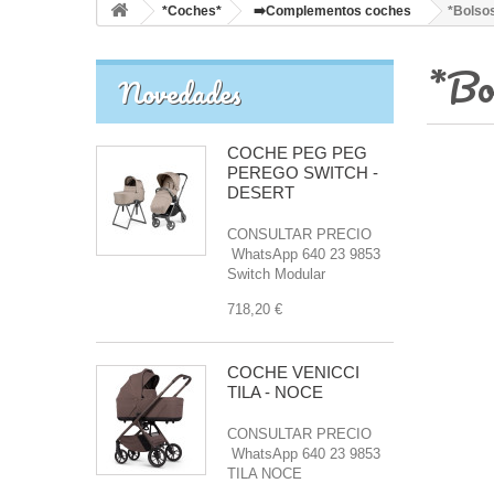
*Coches*
➡️Complementos coches
*Bolsos
*Bo
Novedades
COCHE PEG PEG
PEREGO SWITCH -
DESERT
CONSULTAR PRECIO
WhatsApp 640 23 9853
Switch Modular
718,20 €
COCHE VENICCI
TILA - NOCE
CONSULTAR PRECIO
WhatsApp 640 23 9853
TILA NOCE