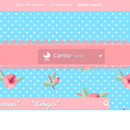
Quiénes somos
Contáctenos
Iniciar sesión
Carrito
vacío
niones*
*Rebajas*